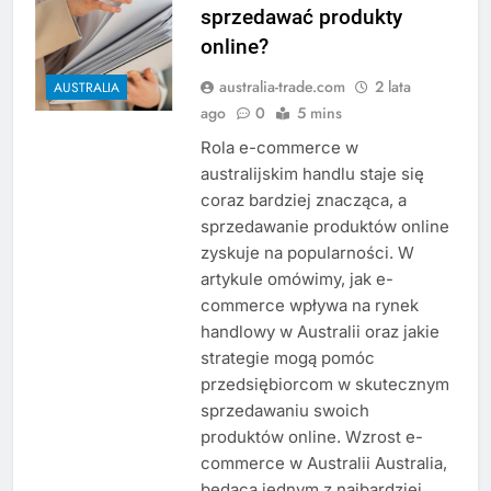
sprzedawać produkty
online?
australia-trade.com
2 lata
AUSTRALIA
ago
0
5 mins
Rola e-commerce w
australijskim handlu staje się
coraz bardziej znacząca, a
sprzedawanie produktów online
zyskuje na popularności. W
artykule omówimy, jak e-
commerce wpływa na rynek
handlowy w Australii oraz jakie
strategie mogą pomóc
przedsiębiorcom w skutecznym
sprzedawaniu swoich
produktów online. Wzrost e-
commerce w Australii Australia,
będąca jednym z najbardziej