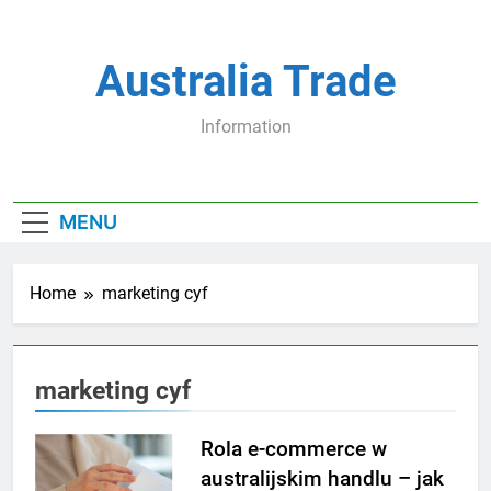
Skip
to
content
Australia Trade
Information
MENU
Home
marketing cyf
marketing cyf
Rola e-commerce w
australijskim handlu – jak