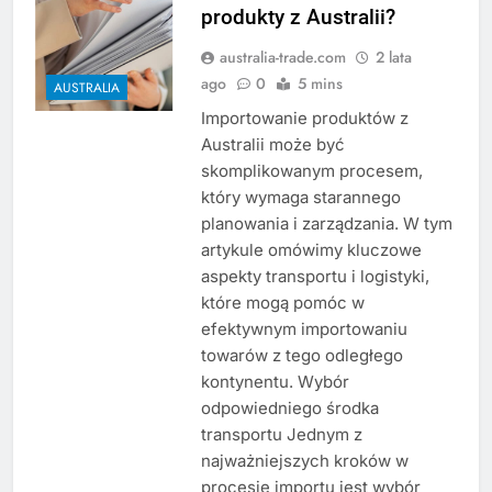
produkty z Australii?
australia-trade.com
2 lata
ago
0
5 mins
AUSTRALIA
Importowanie produktów z
Australii może być
skomplikowanym procesem,
który wymaga starannego
planowania i zarządzania. W tym
artykule omówimy kluczowe
aspekty transportu i logistyki,
które mogą pomóc w
efektywnym importowaniu
towarów z tego odległego
kontynentu. Wybór
odpowiedniego środka
transportu Jednym z
najważniejszych kroków w
procesie importu jest wybór