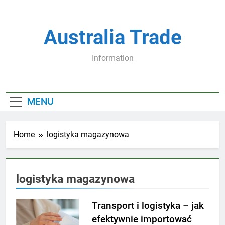
Skip
to
content
Australia Trade
Information
MENU
Home
logistyka magazynowa
logistyka magazynowa
Transport i logistyka – jak
efektywnie importować