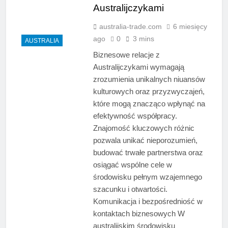
Australijczykami
australia-trade.com
6 miesięcy
ago
0
3 mins
AUSTRALIA
Biznesowe relacje z
Australijczykami wymagają
zrozumienia unikalnych niuansów
kulturowych oraz przyzwyczajeń,
które mogą znacząco wpłynąć na
efektywność współpracy.
Znajomość kluczowych różnic
pozwala unikać nieporozumień,
budować trwałe partnerstwa oraz
osiągać wspólne cele w
środowisku pełnym wzajemnego
szacunku i otwartości.
Komunikacja i bezpośredniość w
kontaktach biznesowych W
australijskim środowisku