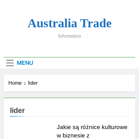
Skip
to
content
Australia Trade
Information
MENU
Home
lider
lider
Jakie są różnice kulturowe
w biznesie z