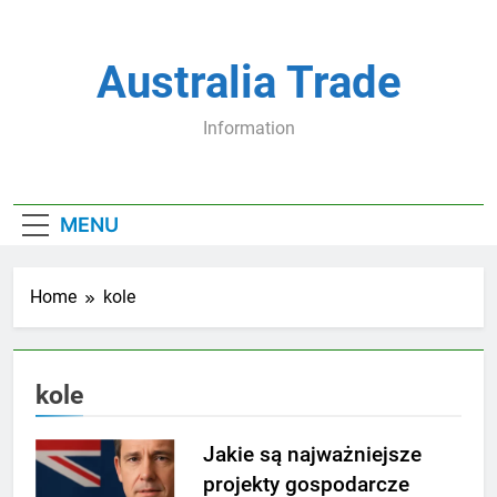
Skip
to
content
Australia Trade
Information
MENU
Home
kole
kole
Jakie są najważniejsze
projekty gospodarcze