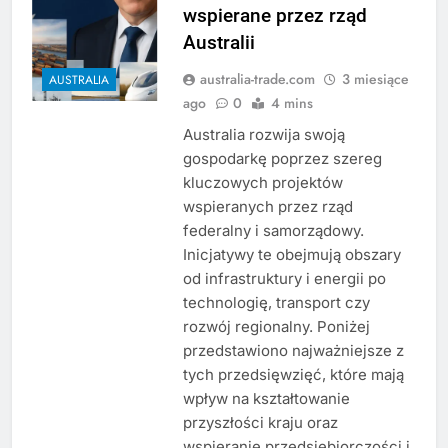
wspierane przez rząd
Australii
australia-trade.com
3 miesiące
AUSTRALIA
ago
0
4 mins
Australia rozwija swoją
gospodarkę poprzez szereg
kluczowych projektów
wspieranych przez rząd
federalny i samorządowy.
Inicjatywy te obejmują obszary
od infrastruktury i energii po
technologię, transport czy
rozwój regionalny. Poniżej
przedstawiono najważniejsze z
tych przedsięwzięć, które mają
wpływ na kształtowanie
przyszłości kraju oraz
wspieranie przedsiębiorczości i