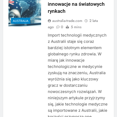
innowacje na światowych
rynkach
australia-trade.com
2 lata
AUSTRALIA
ago
0
5 mins
Import technologii medycznych
z Australii staje się coraz
bardziej istotnym elementem
globalnego rynku zdrowia. W
miarę jak innowacje
technologiczne w medycynie
zyskują na znaczeniu, Australia
wyróżnia się jako kluczowy
gracz w dostarczaniu
nowoczesnych rozwiązań. W
niniejszym artykule przyjrzymy
się, jakie technologie medyczne
są importowane z Australii, jakie
korzyści przynoszą one