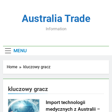
Skip
to
content
Australia Trade
Information
MENU
Home
kluczowy gracz
kluczowy gracz
Import technologii
medycznych z Australii –