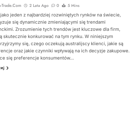
ia-Trade.com
2 Lata Ago
0
5 Mins
, jako jeden z najbardziej rozwiniętych rynków na świecie,
yzuje się dynamicznie zmieniającymi się trendami
kimi. Zrozumienie tych trendów jest kluczowe dla firm,
ą skutecznie konkurować na tym rynku. W niniejszym
przyjrzymy się, czego oczekują australijscy klienci, jakie są
rencje oraz jakie czynniki wpływają na ich decyzje zakupowe.
ące się preferencje konsumentów…
cej