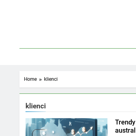
Skip
to
content
Home
klienci
klienci
Trendy
austral