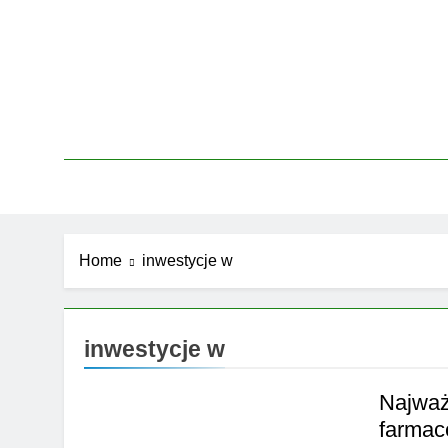
Skip
to
content
Home
inwestycje w
inwestycje w
Najważ
farmac