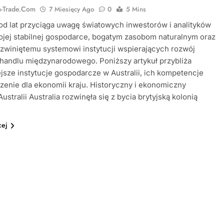
ia-Trade.com
7 Miesięcy Ago
0
5 Mins
 od lat przyciąga uwagę światowych inwestorów i analityków
ojej stabilnej gospodarce, bogatym zasobom naturalnym oraz
zwiniętemu systemowi instytucji wspierających rozwój
 handlu międzynarodowego. Poniższy artykuł przybliża
jsze instytucje gospodarcze w Australii, ich kompetencje
zenie dla ekonomii kraju. Historyczny i ekonomiczny
ustralii Australia rozwinęła się z bycia brytyjską kolonią
cej