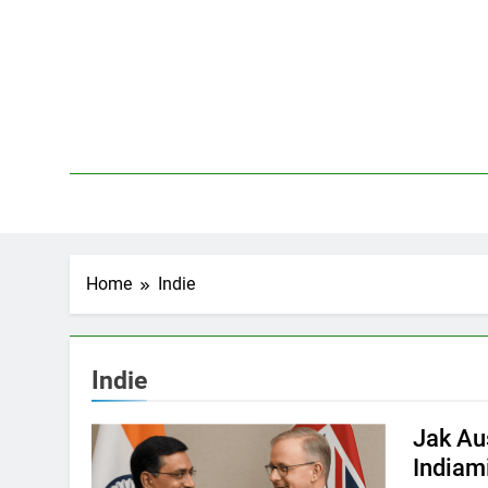
Skip
to
content
Home
Indie
Indie
Jak Au
Indiam