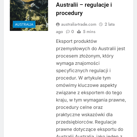
Australii – regulacje i
procedury
australia-trade.com
2 lata
AUSTRALIA
ago
0
5 mins
Eksport produktów
przemysłowych do Australii jest
procesem złożonym, który
wymaga znajomości
specyficznych regulacji i
procedur. W artykule tym
omówimy kluczowe aspekty
związane z eksportem do tego
kraju, w tym wymagania prawne,
procedury celne oraz
praktyczne wskazówki dla
przedsiębiorców. Regulacje
prawne dotyczące eksportu do
Australii Australia, jako jeden z