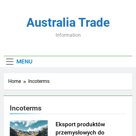
Skip
to
content
Australia Trade
Information
MENU
Home
Incoterms
Incoterms
Eksport produktów
przemysłowych do