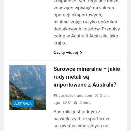
Znajomość tych regulacji może
znacząco wpłynąć na sukces
operacji eksportowych,
minimalizując ryzyko opóźnień i
dodatkowych kosztów. Przepisy
celne w Australii Australia, jako
kraj o…
Czytaj więcej
Surowce mineralne – jakie
rudy metali są
importowane z Australii?
australia-trade.com
2 lata
ago
0
5 mins
AUSTRALIA
Australia jest jednym z
największych eksporterów
surowców mineralnych na