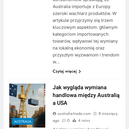
Australia importuje z Europy
szeroki wachlarz produktów. W
artykule przyjrzymy się trzem
kluczowym aspektom: głównym
kategoriom importowanych
towarów, wpływowi tej wymiany
na lokalną ekonomię oraz
przyszłym wyzwaniom i trendom
w…
Czytaj więcej
Jak wygląda wymiana
handlowa między Australią
a USA
australia-trade.com
8 miesięcy
ago
0
4 mins
AUSTRALIA