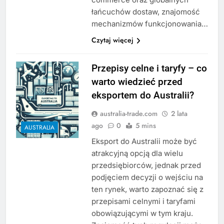
łańcuchów dostaw, znajomość
mechanizmów funkcjonowania…
Czytaj więcej
Przepisy celne i taryfy – co
warto wiedzieć przed
eksportem do Australii?
australia-trade.com
2 lata
ago
0
5 mins
AUSTRALIA
Eksport do Australii może być
atrakcyjną opcją dla wielu
przedsiębiorców, jednak przed
podjęciem decyzji o wejściu na
ten rynek, warto zapoznać się z
przepisami celnymi i taryfami
obowiązującymi w tym kraju.