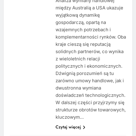
Analiza wymiany handlowej
między Australią a USA ukazuje
wyjątkową dynamikę
gospodarczą, opartą na
wzajemnych potrzebach i
komplementarności rynków. Oba
kraje cieszą się reputacją
solidnych partnerów, co wynika
z wieloletnich relacji
politycznych i ekonomicznych.
Dźwignią porozumień są tu
zarówno umowy handlowe, jak i
dwustronna wymiana
doświadczeń technologicznych.
W dalszej części przyjrzymy się
strukturze obrotów towarowych,
kluczowym…
Czytaj więcej