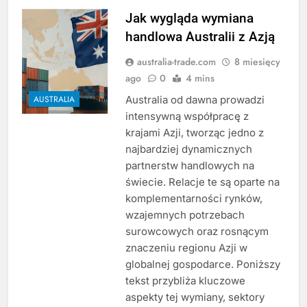
Jak wygląda wymiana
handlowa Australii z Azją
australia-trade.com
8 miesięcy
ago
0
4 mins
Australia od dawna prowadzi
AUSTRALIA
intensywną współpracę z
krajami Azji, tworząc jedno z
najbardziej dynamicznych
partnerstw handlowych na
świecie. Relacje te są oparte na
komplementarności rynków,
wzajemnych potrzebach
surowcowych oraz rosnącym
znaczeniu regionu Azji w
globalnej gospodarce. Poniższy
tekst przybliża kluczowe
aspekty tej wymiany, sektory