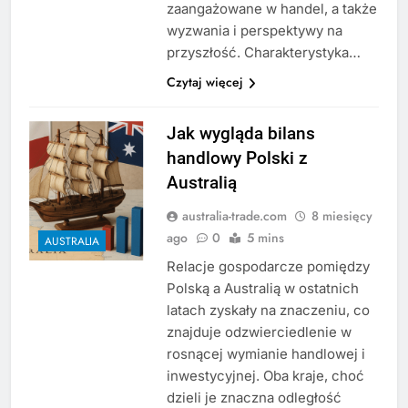
zaangażowane w handel, a także
wyzwania i perspektywy na
przyszłość. Charakterystyka…
Czytaj więcej
Jak wygląda bilans
handlowy Polski z
Australią
australia-trade.com
8 miesięcy
ago
0
5 mins
AUSTRALIA
Relacje gospodarcze pomiędzy
Polską a Australią w ostatnich
latach zyskały na znaczeniu, co
znajduje odzwierciedlenie w
rosnącej wymianie handlowej i
inwestycyjnej. Oba kraje, choć
dzieli je znaczna odległość