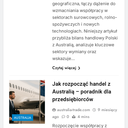
geograficzna, łączy dążenie do
wzmacniania współpracy w
sektorach surowcowych, rolno-
spożywczych i nowych
technologiach. Niniejszy artykuł
przybliża bilans handlowy Polski
z Australią, analizuje kluczowe
sektory wymiany oraz
wskazuje…
Czytaj więcej
Jak rozpocząć handel z
Australią – poradnik dla
przedsiębiorców
australia-trade.com
9 miesięcy
ago
0
4 mins
AUSTRALIA
Rozpoczęcie współpracy z