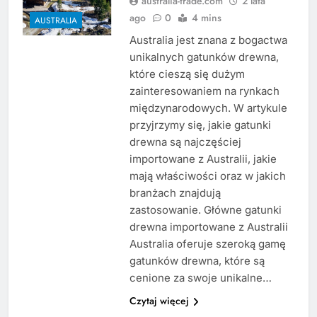
australia-trade.com
2 lata
ago
0
4 mins
AUSTRALIA
Australia jest znana z bogactwa
unikalnych gatunków drewna,
które cieszą się dużym
zainteresowaniem na rynkach
międzynarodowych. W artykule
przyjrzymy się, jakie gatunki
drewna są najczęściej
importowane z Australii, jakie
mają właściwości oraz w jakich
branżach znajdują
zastosowanie. Główne gatunki
drewna importowane z Australii
Australia oferuje szeroką gamę
gatunków drewna, które są
cenione za swoje unikalne…
Czytaj więcej