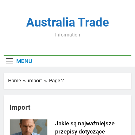
Skip
to
content
Australia Trade
Information
MENU
Home
import
Page 2
import
Jakie są najważniejsze
przepisy dotyczące