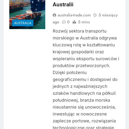
Australii
australia-trade.com
5 miesięcy
ago
0
5 mins
AUSTRALIA
Rozwój sektora transportu
morskiego w Australia odgrywa
kluczową rolę w kształtowaniu
krajowej gospodarki oraz
wspieraniu eksportu surowców i
produktów przetworzonych.
Dzięki położeniu
geograficznemu i dostępowi do
jednych z najważniejszych
szlaków handlowych na półkuli
południowej, branża morska
nieustannie się unowocześnia,
inwestując w nowoczesne
zaplecze portowe, rozwiązania
technologiczne oraz strategie