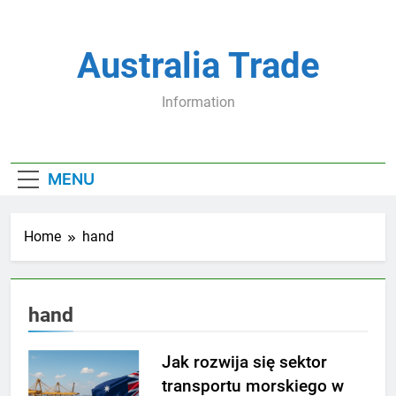
Skip
to
content
Australia Trade
Information
MENU
Home
hand
hand
Jak rozwija się sektor
transportu morskiego w