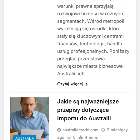
warunki prawne sprzyjają
rozwojowi biznesu w różnych
segmentach. Wśród metropolii
wyróżniają się ośrodki, które
stały się kluczowymi centrami
finansów, technologii, handlu i
usług profesjonalnych. Poniższy
przegląd przedstawia
największe miasta biznesowe
Australii, ich…
Czytaj więcej
Jakie są najważniejsze
przepisy dotyczące
importu do Australii
australia-trade.com
7 miesięcy
ago
0
4 mins
AUSTRALIA