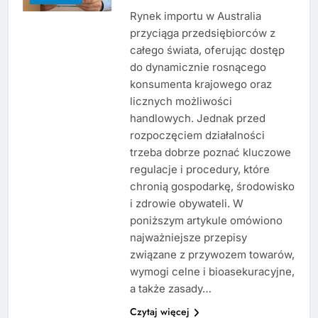
Rynek importu w Australia
przyciąga przedsiębiorców z
całego świata, oferując dostęp
do dynamicznie rosnącego
konsumenta krajowego oraz
licznych możliwości
handlowych. Jednak przed
rozpoczęciem działalności
trzeba dobrze poznać kluczowe
regulacje i procedury, które
chronią gospodarkę, środowisko
i zdrowie obywateli. W
poniższym artykule omówiono
najważniejsze przepisy
związane z przywozem towarów,
wymogi celne i bioasekuracyjne,
a także zasady…
Czytaj więcej