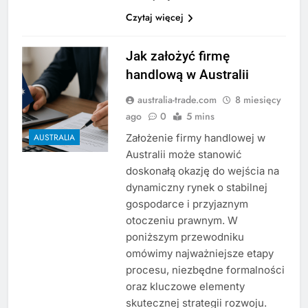
Czytaj więcej
Jak założyć firmę
handlową w Australii
australia-trade.com
8 miesięcy
ago
0
5 mins
Założenie firmy handlowej w
AUSTRALIA
Australii może stanowić
doskonałą okazję do wejścia na
dynamiczny rynek o stabilnej
gospodarce i przyjaznym
otoczeniu prawnym. W
poniższym przewodniku
omówimy najważniejsze etapy
procesu, niezbędne formalności
oraz kluczowe elementy
skutecznej strategii rozwoju.