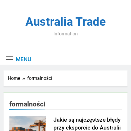
Skip
to
content
Australia Trade
Information
MENU
Home
formalności
formalności
Jakie są najczęstsze błędy
przy eksporcie do Australii