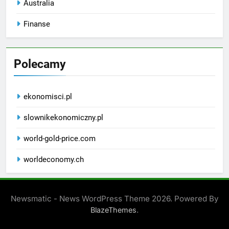
Australia
Finanse
Polecamy
ekonomisci.pl
slownikekonomiczny.pl
world-gold-price.com
worldeconomy.ch
Newsmatic - News WordPress Theme 2026. Powered By
.
BlazeThemes