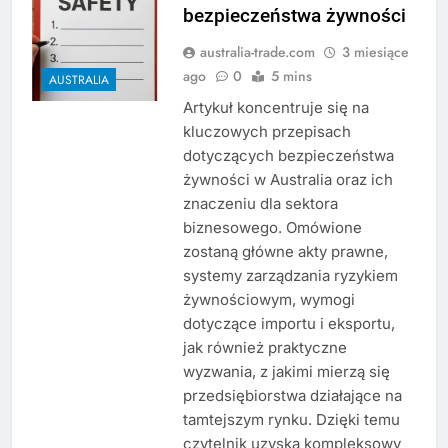
bezpieczeństwa żywności
australia-trade.com
3 miesiące
ago
0
5 mins
AUSTRALIA
Artykuł koncentruje się na
kluczowych przepisach
dotyczących bezpieczeństwa
żywności w Australia oraz ich
znaczeniu dla sektora
biznesowego. Omówione
zostaną główne akty prawne,
systemy zarządzania ryzykiem
żywnościowym, wymogi
dotyczące importu i eksportu,
jak również praktyczne
wyzwania, z jakimi mierzą się
przedsiębiorstwa działające na
tamtejszym rynku. Dzięki temu
czytelnik uzyska kompleksowy