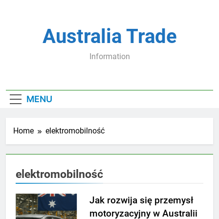
Skip
to
content
Australia Trade
Information
MENU
Home
elektromobilność
elektromobilność
Jak rozwija się przemysł
motoryzacyjny w Australii