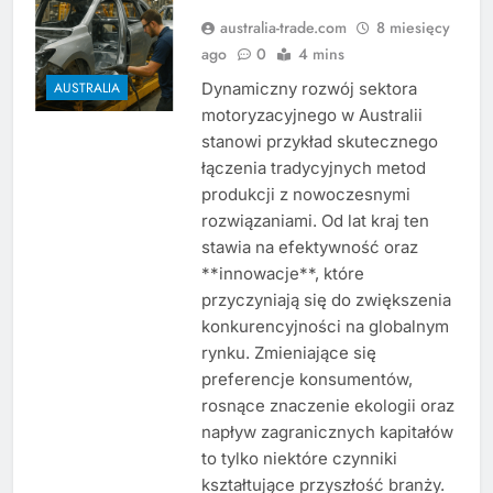
australia-trade.com
8 miesięcy
ago
0
4 mins
Dynamiczny rozwój sektora
AUSTRALIA
motoryzacyjnego w Australii
stanowi przykład skutecznego
łączenia tradycyjnych metod
produkcji z nowoczesnymi
rozwiązaniami. Od lat kraj ten
stawia na efektywność oraz
**innowacje**, które
przyczyniają się do zwiększenia
konkurencyjności na globalnym
rynku. Zmieniające się
preferencje konsumentów,
rosnące znaczenie ekologii oraz
napływ zagranicznych kapitałów
to tylko niektóre czynniki
kształtujące przyszłość branży.