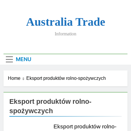
Skip
to
content
Australia Trade
Information
MENU
Home
Eksport produktów rolno-spożywczych
Eksport produktów rolno-
spożywczych
Eksport produktów rolno-