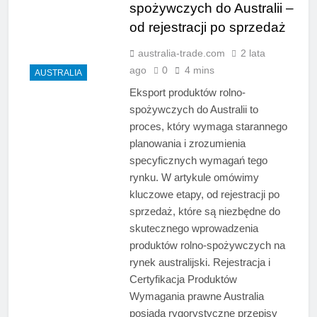
spożywczych do Australii –
od rejestracji po sprzedaż
australia-trade.com
2 lata
ago
0
4 mins
AUSTRALIA
Eksport produktów rolno-
spożywczych do Australii to
proces, który wymaga starannego
planowania i zrozumienia
specyficznych wymagań tego
rynku. W artykule omówimy
kluczowe etapy, od rejestracji po
sprzedaż, które są niezbędne do
skutecznego wprowadzenia
produktów rolno-spożywczych na
rynek australijski. Rejestracja i
Certyfikacja Produktów
Wymagania prawne Australia
posiada rygorystyczne przepisy