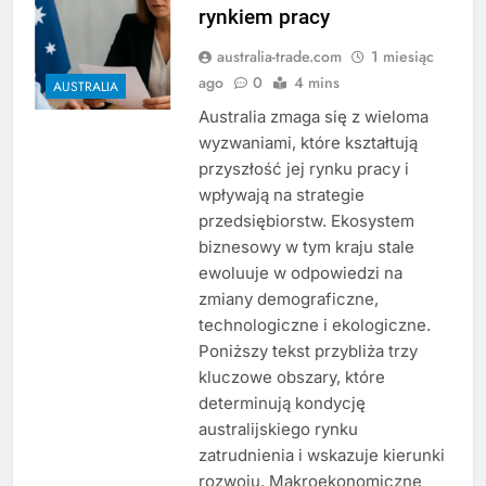
rynkiem pracy
australia-trade.com
1 miesiąc
ago
0
4 mins
AUSTRALIA
Australia zmaga się z wieloma
wyzwaniami, które kształtują
przyszłość jej rynku pracy i
wpływają na strategie
przedsiębiorstw. Ekosystem
biznesowy w tym kraju stale
ewoluuje w odpowiedzi na
zmiany demograficzne,
technologiczne i ekologiczne.
Poniższy tekst przybliża trzy
kluczowe obszary, które
determinują kondycję
australijskiego rynku
zatrudnienia i wskazuje kierunki
rozwoju. Makroekonomiczne