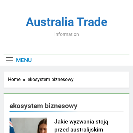
Skip
to
content
Australia Trade
Information
MENU
Home
ekosystem biznesowy
ekosystem biznesowy
Jakie wyzwania stoją
przed australijskim