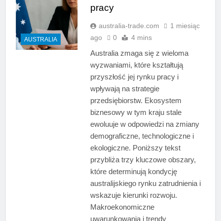
pracy
australia-trade.com
1 miesiąc
ago
0
4 mins
AUSTRALIA
Australia zmaga się z wieloma
wyzwaniami, które kształtują
przyszłość jej rynku pracy i
wpływają na strategie
przedsiębiorstw. Ekosystem
biznesowy w tym kraju stale
ewoluuje w odpowiedzi na zmiany
demograficzne, technologiczne i
ekologiczne. Poniższy tekst
przybliża trzy kluczowe obszary,
które determinują kondycję
australijskiego rynku zatrudnienia i
wskazuje kierunki rozwoju.
Makroekonomiczne
uwarunkowania i trendy