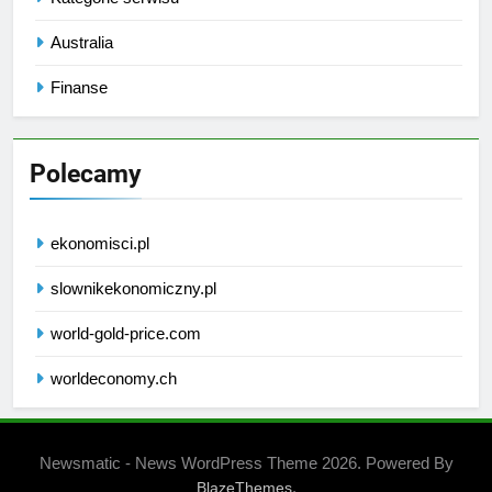
Australia
Finanse
Polecamy
ekonomisci.pl
slownikekonomiczny.pl
world-gold-price.com
worldeconomy.ch
Newsmatic - News WordPress Theme 2026. Powered By
.
BlazeThemes