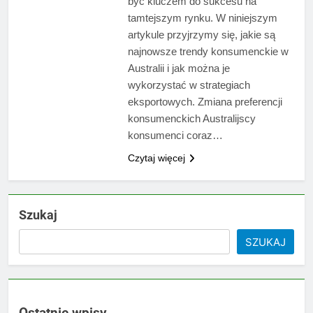
być kluczem do sukcesu na
tamtejszym rynku. W niniejszym
artykule przyjrzymy się, jakie są
najnowsze trendy konsumenckie w
Australii i jak można je
wykorzystać w strategiach
eksportowych. Zmiana preferencji
konsumenckich Australijscy
konsumenci coraz…
Czytaj więcej
Szukaj
SZUKAJ
Ostatnie wpisy