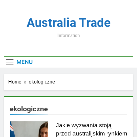
Skip
to
content
Australia Trade
Information
MENU
Home
ekologiczne
ekologiczne
Jakie wyzwania stoją
przed australijskim rynkiem