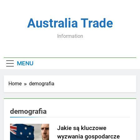
Skip
to
content
Australia Trade
Information
MENU
Home
demografia
demografia
Jakie są kluczowe
wyzwania gospodarcze