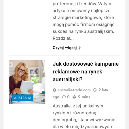
preferencji i trendów. W tym
artykule omówimy najlepsze
strategie marketingowe, które
mogą pomóc firmom osiągnąć
sukces na rynku australijskim.
Rozdział…
Czytaj więcej
Jak dostosować kampanie
reklamowe na rynek
australijski?
australia-trade.com
2 lata
ago
0
9 mins
AUSTRALIA
Australia, z jej unikalnym
rynkiem i różnorodną
demografią, stanowi wyzwanie
dla wielu międzynarodowych