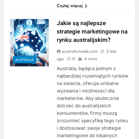
Czytaj więcej
Jakie są najlepsze
strategie marketingowe na
rynku australijskim?
australia-trade.com
2 lata
ago
0
4 mins
AUSTRALIA
Australia, będąca jednym z
najbardziej rozwiniętych rynków
na świecie, oferuje unikalne
wyzwania i możliwości dla
marketerów. Aby skutecznie
dotrzeć do australijskich
konsumentów, firmy muszą
zrozumieć specyfikę tego rynku
i dostosować swoje strategie
marketingowe do lokalnych