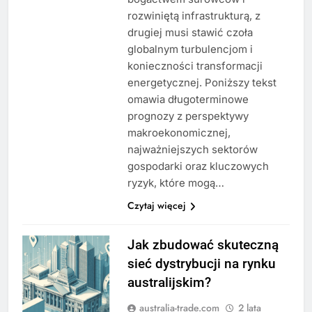
rozwiniętą infrastrukturą, z
drugiej musi stawić czoła
globalnym turbulencjom i
konieczności transformacji
energetycznej. Poniższy tekst
omawia długoterminowe
prognozy z perspektywy
makroekonomicznej,
najważniejszych sektorów
gospodarki oraz kluczowych
ryzyk, które mogą…
Czytaj więcej
Jak zbudować skuteczną
sieć dystrybucji na rynku
australijskim?
australia-trade.com
2 lata