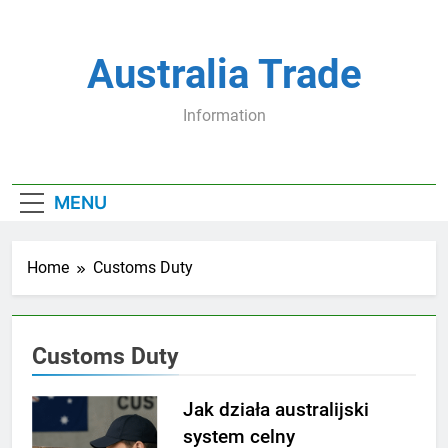
Skip
to
content
Australia Trade
Information
MENU
Home
Customs Duty
Customs Duty
Jak działa australijski
system celny