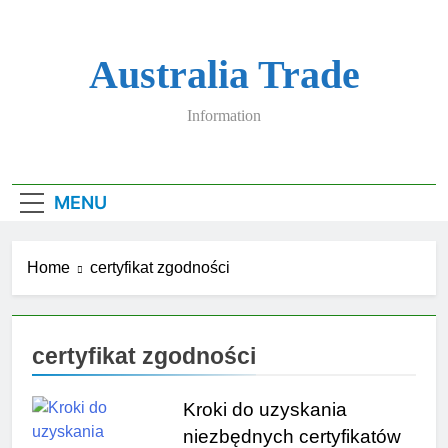
Skip
to
content
Australia Trade
Information
MENU
Home
certyfikat zgodności
certyfikat zgodności
Kroki do uzyskania
niezbędnych certyfikatów