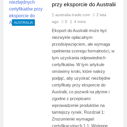
przy eksporcie do Australii
australia-trade.com
2 lata
ago
0
4 mins
AUSTRALIA
Eksport do Australii może być
niezwykle opłacalnym
przedsięwzięciem, ale wymaga
spełnienia szeregu formalności, w
tym uzyskania odpowiednich
certyfikatów. W tym artykule
omówimy kroki, które należy
podjąć, aby uzyskać niezbędne
certyfikaty przy eksporcie do
Australii, co pozwoli na płynne i
zgodne z przepisami
wprowadzenie produktów na
tamtejszy rynek. Rozdział 1:
Zrozumienie wymagań
certyfikacyjnych 1.1. Wstępne