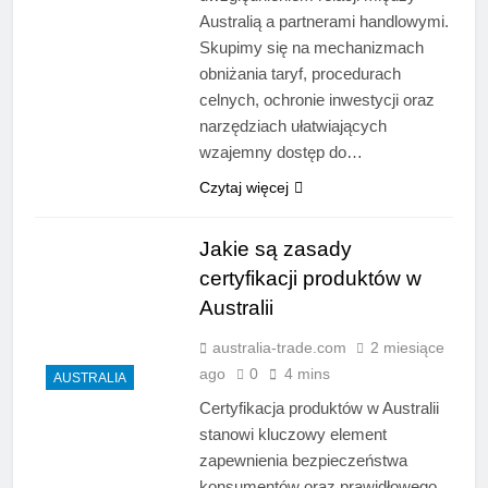
Australią a partnerami handlowymi.
Skupimy się na mechanizmach
obniżania taryf, procedurach
celnych, ochronie inwestycji oraz
narzędziach ułatwiających
wzajemny dostęp do…
Czytaj więcej
Jakie są zasady
certyfikacji produktów w
Australii
australia-trade.com
2 miesiące
ago
0
4 mins
AUSTRALIA
Certyfikacja produktów w Australii
stanowi kluczowy element
zapewnienia bezpieczeństwa
konsumentów oraz prawidłowego