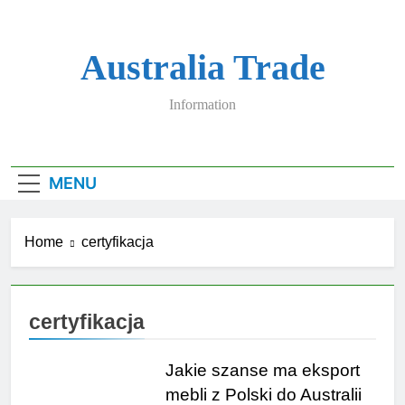
Skip
to
content
Australia Trade
Information
MENU
Home
certyfikacja
certyfikacja
Jakie szanse ma eksport
mebli z Polski do Australii