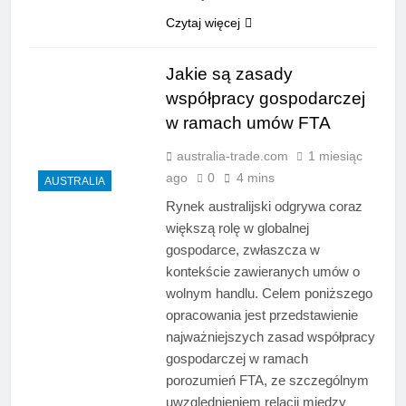
Czytaj więcej
Jakie są zasady
współpracy gospodarczej
w ramach umów FTA
australia-trade.com
1 miesiąc
ago
0
4 mins
AUSTRALIA
Rynek australijski odgrywa coraz
większą rolę w globalnej
gospodarce, zwłaszcza w
kontekście zawieranych umów o
wolnym handlu. Celem poniższego
opracowania jest przedstawienie
najważniejszych zasad współpracy
gospodarczej w ramach
porozumień FTA, ze szczególnym
uwzględnieniem relacji między