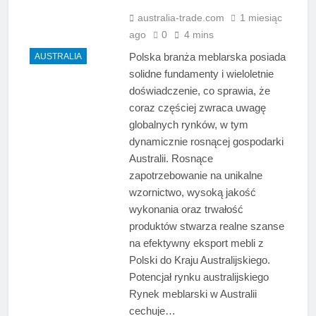
australia-trade.com
1 miesiąc
ago
0
4 mins
Polska branża meblarska posiada
AUSTRALIA
solidne fundamenty i wieloletnie
doświadczenie, co sprawia, że
coraz częściej zwraca uwagę
globalnych rynków, w tym
dynamicznie rosnącej gospodarki
Australii. Rosnące
zapotrzebowanie na unikalne
wzornictwo, wysoką jakość
wykonania oraz trwałość
produktów stwarza realne szanse
na efektywny eksport mebli z
Polski do Kraju Australijskiego.
Potencjał rynku australijskiego
Rynek meblarski w Australii
cechuje…