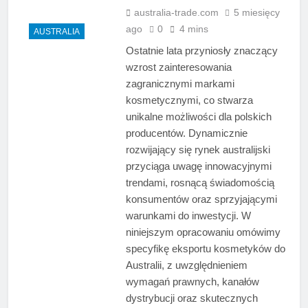
australia-trade.com
5 miesięcy
ago
0
4 mins
AUSTRALIA
Ostatnie lata przyniosły znaczący
wzrost zainteresowania
zagranicznymi markami
kosmetycznymi, co stwarza
unikalne możliwości dla polskich
producentów. Dynamicznie
rozwijający się rynek australijski
przyciąga uwagę innowacyjnymi
trendami, rosnącą świadomością
konsumentów oraz sprzyjającymi
warunkami do inwestycji. W
niniejszym opracowaniu omówimy
specyfikę eksportu kosmetyków do
Australii, z uwzględnieniem
wymagań prawnych, kanałów
dystrybucji oraz skutecznych