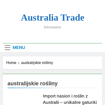
Skip
to
content
Australia Trade
Information
MENU
Home
australijskie rośliny
australijskie rośliny
Import nasion i roślin z
Australii – unikalne gatunki