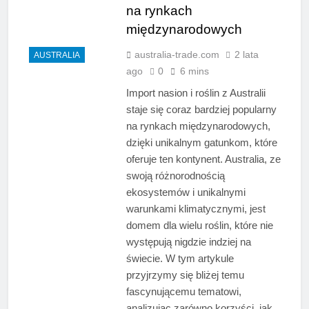
na rynkach
międzynarodowych
australia-trade.com
2 lata
AUSTRALIA
ago
0
6 mins
Import nasion i roślin z Australii
staje się coraz bardziej popularny
na rynkach międzynarodowych,
dzięki unikalnym gatunkom, które
oferuje ten kontynent. Australia, ze
swoją różnorodnością
ekosystemów i unikalnymi
warunkami klimatycznymi, jest
domem dla wielu roślin, które nie
występują nigdzie indziej na
świecie. W tym artykule
przyjrzymy się bliżej temu
fascynującemu tematowi,
analizując zarówno korzyści, jak…