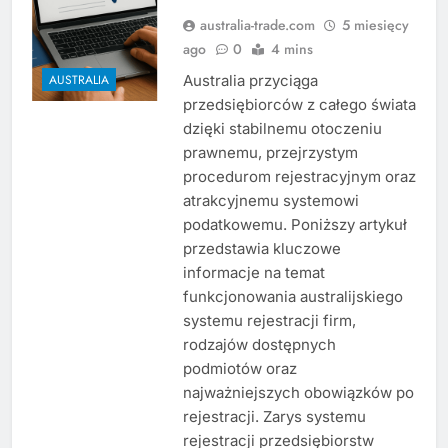
australia-trade.com
5 miesięcy
ago
0
4 mins
Australia przyciąga
AUSTRALIA
przedsiębiorców z całego świata
dzięki stabilnemu otoczeniu
prawnemu, przejrzystym
procedurom rejestracyjnym oraz
atrakcyjnemu systemowi
podatkowemu. Poniższy artykuł
przedstawia kluczowe
informacje na temat
funkcjonowania australijskiego
systemu rejestracji firm,
rodzajów dostępnych
podmiotów oraz
najważniejszych obowiązków po
rejestracji. Zarys systemu
rejestracji przedsiębiorstw