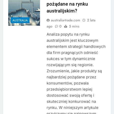
pożądane na rynku
australijskim?
australia-trade.com
2 lata
AUSTRALIA
ago
0
5 mins
Analiza popytu na rynku
australijskim jest kluczowym
elementem strategii handlowych
dla firm pragnących odnieść
sukces w tym dynamicznie
rozwijającym się regionie.
Zrozumienie, jakie produkty są
najbardziej pożądane przez
konsumentów, pozwala
przedsiębiorstwom lepiej
dostosować swoją ofertę i
skuteczniej konkurować na
rynku. W niniejszym artykule
przyjrzymy się najnowszym