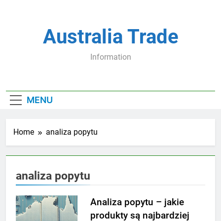
Skip
to
content
Australia Trade
Information
MENU
Home
analiza popytu
analiza popytu
Analiza popytu – jakie
produkty są najbardziej